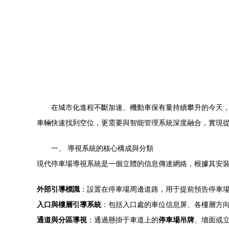
在城市化進程不斷加速、機動車保有量持續攀升的今天
車輛快速找到空位，更需要與智能管理系統深度融合，實現
一、 導視系統的核心構成與分類
現代停車場導視系統是一個立體的信息傳達網絡，根據其安
外部引導標識
：設置在停車場周邊道路，用于提前預告停車
入口與樓層引導系統
：包括入口處的車位信息屏、各樓層方
通道與分區導視
：通過懸掛于車道上的
停車場吊牌
、墻面或