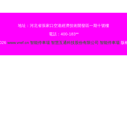
地址：河北省張家口空港經濟技術開發區一期十號樓
電話：400-183**
2026
www.vref.cn
智能停車場
智慧互通科技股份有限公司
智能停車場
版