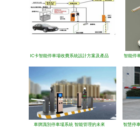
IC卡智能停車場收費系統設計方案及產品
智能停
參數資料
車牌識別停車場系統 智能管理的未來
智慧停車