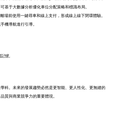
并可基于大數據分析優化車位分配策略和標識布局。
，離場前使用一鍵尋車和線上支付，形成線上線下閉環體驗。
或手機導航進行引導。
間記憶。
性學科。未來的發展趨勢必然是更智能、更人性化、更無縫的
市品質與商業競爭力的重要體現。