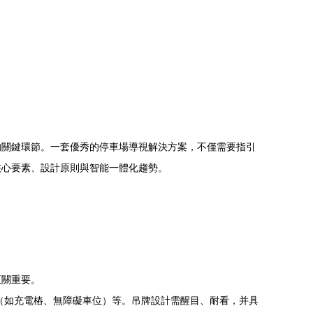
的關鍵環節。一套優秀的停車場導視解決方案，不僅需要指引
核心要素、設計原則與智能一體化趨勢。
至關重要。
（如充電樁、無障礙車位）等。吊牌設計需醒目、耐看，并具