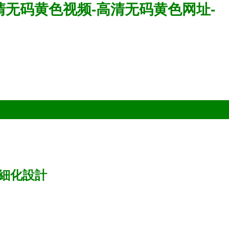
清无码黄色视频-高清无码黄色网址-
細化設計