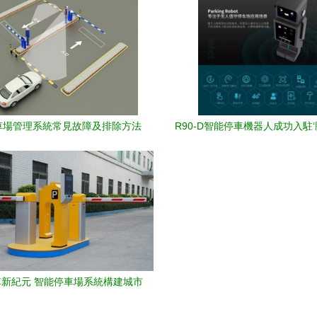
車場管理系統常見故障及排除方法
R90-D智能停車機器人成功入駐
室’ 為頂級科研機構注入停車
新紀元 智能停車場系統構建城市
生活新未來