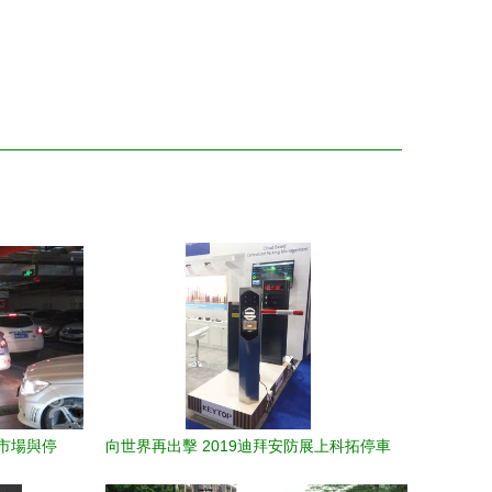
市場與停
向世界再出擊 2019迪拜安防展上科拓停車
智慧照亮國際舞臺