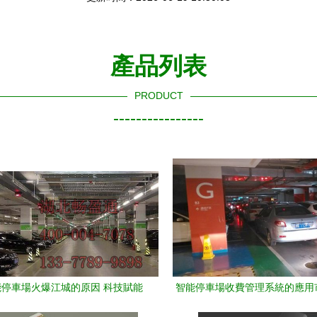
產品列表
PRODUCT
----------------
停車場火爆江城的原因 科技賦能
智能停車場收費管理系統的應用
與便民體驗的雙贏之舉
車場管理系統