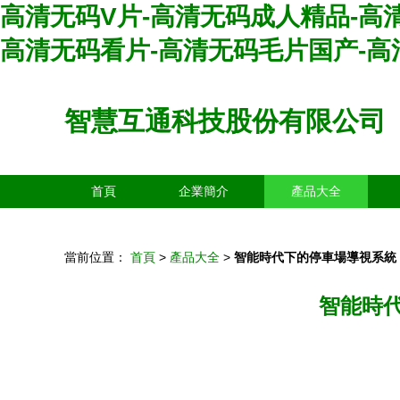
高清无码V片-高清无码成人精品-高
高清无码看片-高清无码毛片国产-高
智慧互通科技股份有限公司
首頁
企業簡介
產品大全
當前位置：
首頁
>
產品大全
>
智能時代下的停車場導視系統
智能時